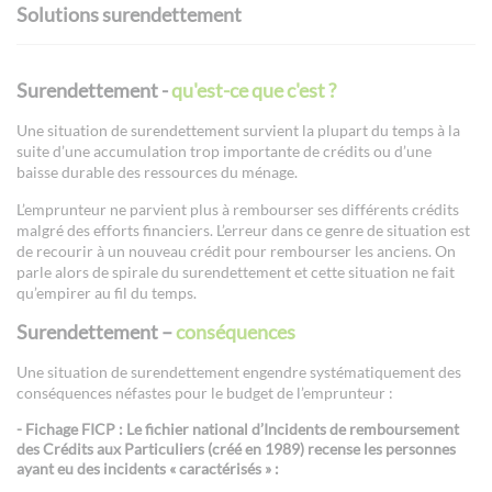
Solutions surendettement
Surendettement -
qu'est-ce que c'est ?
Une situation de surendettement survient la plupart du temps à la
suite d’une accumulation trop importante de crédits ou d’une
baisse durable des ressources du ménage.
L’emprunteur ne parvient plus à rembourser ses différents crédits
malgré des efforts financiers. L’erreur dans ce genre de situation est
de recourir à un nouveau crédit pour rembourser les anciens. On
parle alors de spirale du surendettement et cette situation ne fait
qu’empirer au fil du temps.
Surendettement –
conséquences
Une situation de surendettement engendre systématiquement des
conséquences néfastes pour le budget de l’emprunteur :
-
Fichage FICP
: Le fichier national d’Incidents de remboursement
des Crédits aux Particuliers (créé en 1989) recense les personnes
ayant eu des incidents « caractérisés » :